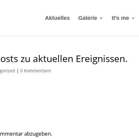
Aktuelles
Galerie
It’s me
osts zu aktuellen Ereignissen.
gorized
|
0 Kommentare
Kommentar abzugeben.